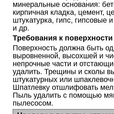
минеральные основания: бет
кирпичная кладка, цемент, ц
штукатурка, гипс, гипсовые 
и др.
Требования к поверхности
Поверхность должна быть од
выровненной, высохшей и ч
непрочные части и отстающи
удалить. Трещины и сколы в
штукатурных или шпаклевочн
Шпатлевку отшлифовать мел
Пыль удалить с помощью мяг
пылесосом.