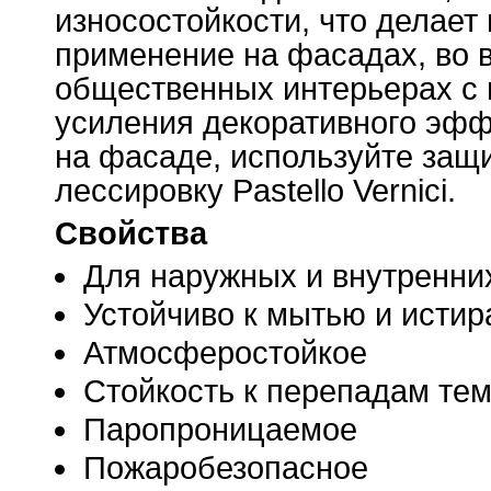
износостойкости, что делает
применение на фасадах, во
общественных интерьерах с 
усиления декоративного эф
на фасаде, используйте защ
лессировку Pastello Vernici.
Свойства
Для наружных и внутренни
Устойчиво к мытью и исти
Атмосферостойкое
Стойкость к перепадам те
Паропроницаемое
Пожаробезопасное