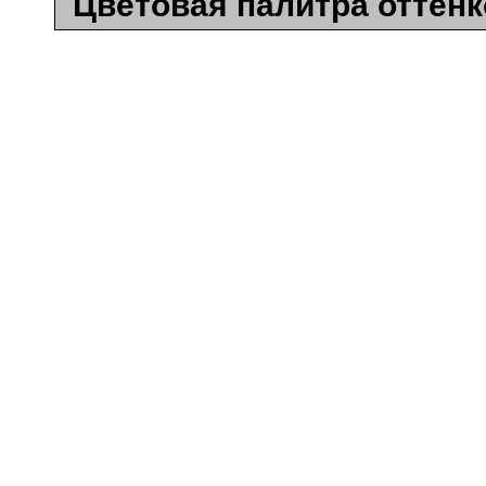
Цветовая палитра отте