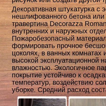
Декоративная штукатурка с 
нешлифованного бетона или 
травертина Decorazza Roman
внутренних и наружных отде
Пожаробезопасный материал
формировать прочное бесшо
цоколях, в ванных комнатах и
высокой эксплуатационной н
влажностью. Экологичное п
покрытие устойчиво к осадк
температур, воздействию со
уборке. Средний расход соста