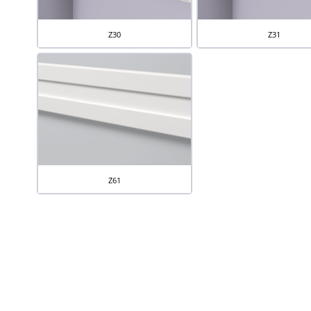
Z30
Z31
Z61