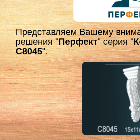
Представляем Вашему внима
решения "
Перфект
" серия "
К
C8045
".