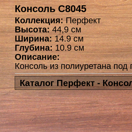
Консоль C8045
Коллекция:
Перфект
Высота:
44,9 см
Ширина:
14.9 см
Глубина:
10.9 см
Описание:
Консоль из полиуретана под 
Каталог Перфект - Консо