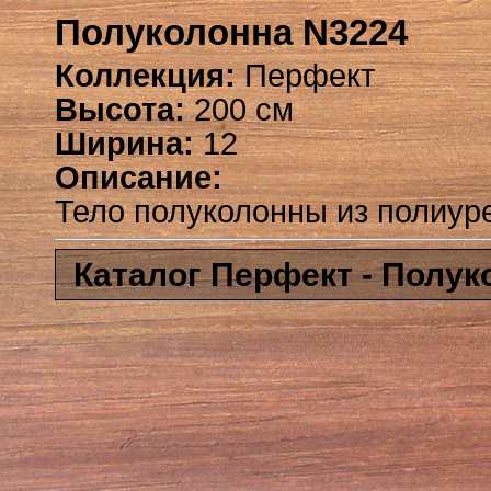
Полуколонна N3224
Коллекция:
Перфект
Высота:
200 см
Ширина:
12
Описание:
Тело полуколонны из полиуре
Каталог Перфект - Полу