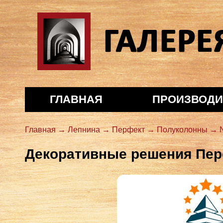
Галерея декора
ГЛАВНАЯ
ПРОИЗВОДИ
Главная →
Лепнина →
Перфект →
Полуколонны →
Декоративные решения Пе