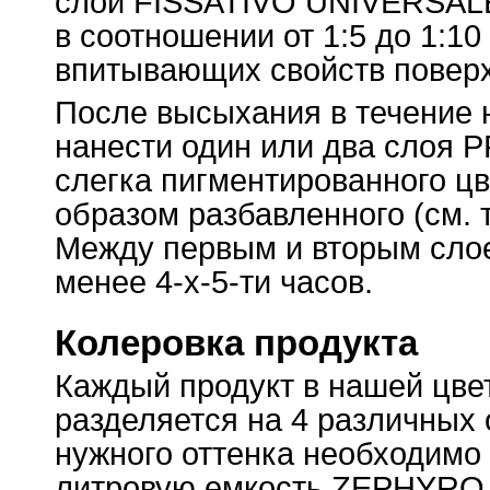
слой FISSATIVO UNIVERSALE
в соотношении от 1:5 до 1:10
впитывающих свойств поверх
После высыхания в течение н
нанести один или два слоя 
слегка пигментированного ц
образом разбавленного (см. 
Между первым и вторым сло
менее 4-х-5-ти часов.
Колеровка продукта
Каждый продукт в нашей цве
разделяется на 4 различных 
нужного оттенка необходимо 
литровую емкость ZEPHYRO