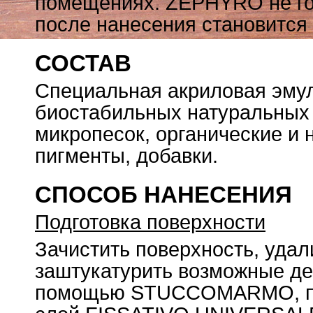
помещениях. ZEPHYRO не гор
после нанесения становитс
СОСТАВ
Специальная акриловая эмул
биостабильных натуральных 
микропесок, органические и 
пигменты, добавки.
СПОСОБ НАНЕСЕНИЯ
Подготовка поверхности
Зачистить поверхность, удал
заштукатурить возможные де
помощью STUCCOMARMO, пос