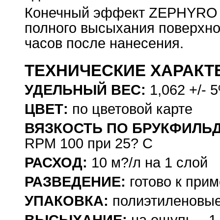
Конечный эффект ZEPHYRO 
полного высыхания поверхнос
часов после нанесения.
ТЕХНИЧЕСКИЕ ХАРАКТ
УДЕЛЬНЫЙ ВЕС:
1,062 +/- 5
ЦВЕТ:
по цветовой карте
ВЯЗКОСТЬ ПО БРУКФИЛЬД
RPM 100 при 25? С
РАСХОД:
10 м?/л на 1 слой
РАЗВЕДЕНИЕ:
готово к при
УПАКОВКА:
полиэтиленовые 