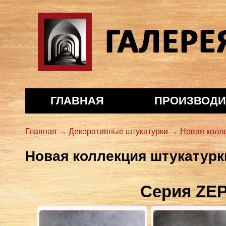
Галерея декора
ГЛАВНАЯ
ПРОИЗВОДИ
Главная →
Декоративные штукатурки →
Новая колл
Новая коллекция штукатурк
Серия ZE