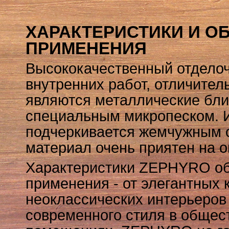
ХАРАКТЕРИСТИКИ И О
ПРИМЕНЕНИЯ
Высококачественный отдело
внутренних работ, отличител
являются металлические бли
специальным микропеском. И
подчеркивается жемчужным о
материал очень приятен на 
Характеристики ZEPHYRO об
применения - от элегантных 
неоклассических интерьеров
современного стиля в общес