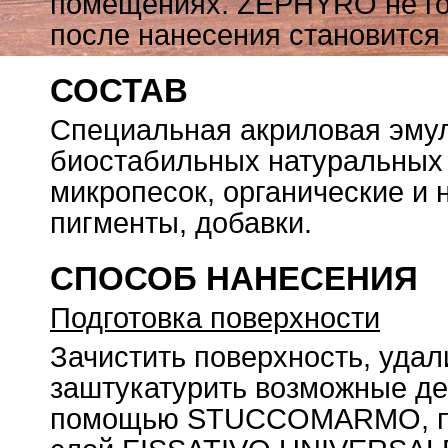
помещениях. ZEPHYRO не гор
после нанесения становитс
СОСТАВ
Специальная акриловая эмул
биостабильных натуральных 
микропесок, органические и 
пигменты, добавки.
СПОСОБ НАНЕСЕНИЯ
Подготовка поверхности
Зачистить поверхность, удал
заштукатурить возможные де
помощью STUCCOMARMO, пос