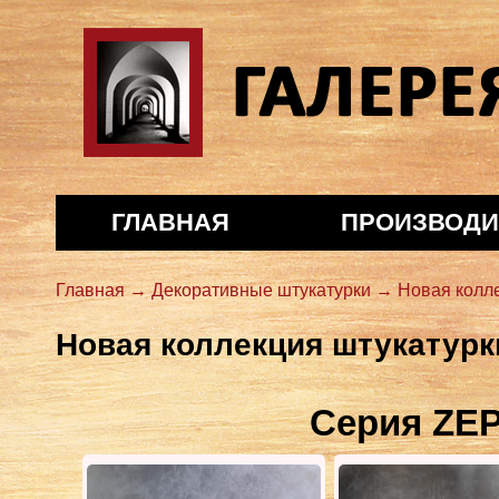
Галерея декора
ГЛАВНАЯ
ПРОИЗВОДИ
Главная →
Декоративные штукатурки →
Новая колл
Новая коллекция штукатурк
Серия ZE