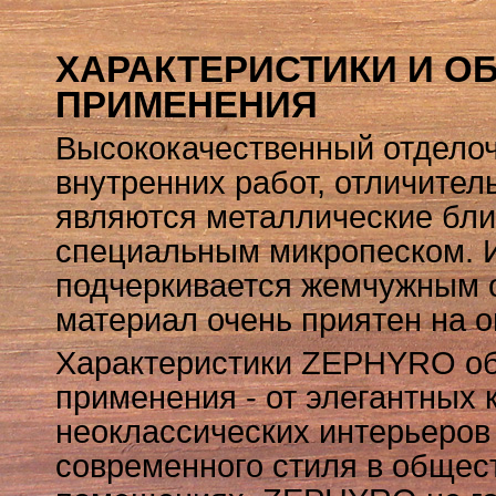
ХАРАКТЕРИСТИКИ И О
ПРИМЕНЕНИЯ
Высококачественный отдело
внутренних работ, отличител
являются металлические бли
специальным микропеском. И
подчеркивается жемчужным о
материал очень приятен на 
Характеристики ZEPHYRO об
применения - от элегантных 
неоклассических интерьеров
современного стиля в общес