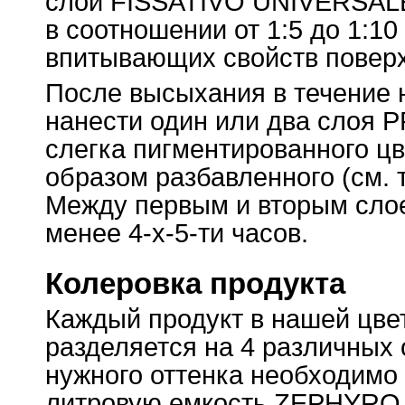
слой FISSATIVO UNIVERSALE
в соотношении от 1:5 до 1:10
впитывающих свойств поверх
После высыхания в течение н
нанести один или два слоя 
слегка пигментированного ц
образом разбавленного (см. 
Между первым и вторым сло
менее 4-х-5-ти часов.
Колеровка продукта
Каждый продукт в нашей цве
разделяется на 4 различных 
нужного оттенка необходимо 
литровую емкость ZEPHYRO