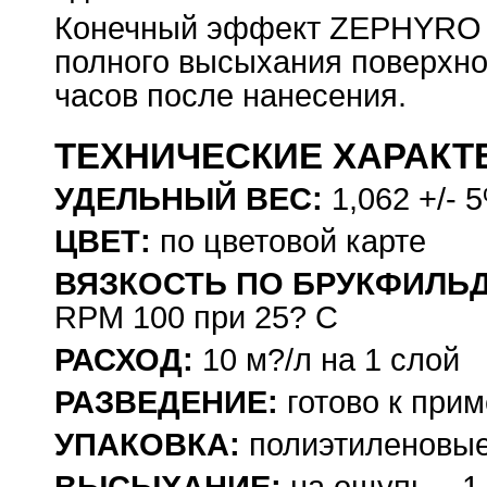
Конечный эффект ZEPHYRO 
полного высыхания поверхнос
часов после нанесения.
ТЕХНИЧЕСКИЕ ХАРАКТ
УДЕЛЬНЫЙ ВЕС:
1,062 +/- 5
ЦВЕТ:
по цветовой карте
ВЯЗКОСТЬ ПО БРУКФИЛЬД
RPM 100 при 25? С
РАСХОД:
10 м?/л на 1 слой
РАЗВЕДЕНИЕ:
готово к при
УПАКОВКА:
полиэтиленовые 